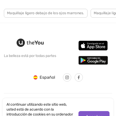
Maquillaje ligero debajo de los ojos marrones.
Maquillaje li
La belleza está por todas partes
Español
Al continuar utilizando este sitio web,
© SANTICUM INTERNATIONAL LTD
usted está de acuerdo con la
introducción de cookies en su ordenador