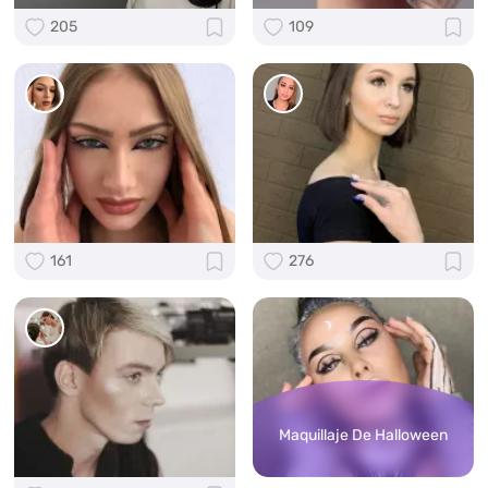
205
109
161
276
Maquillaje De Halloween