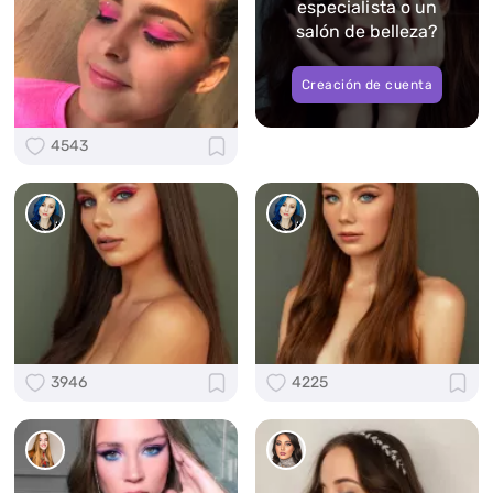
especialista o un
salón de belleza?
Creación de cuenta
4543
3946
4225