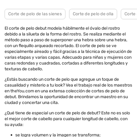
Corte de pelo de las sienes
Corte de pelo de olla
Corte
El corte de pelo debut modela hábilmente el óvalo del rostro
debido a la silueta de la forma del rostro. Se realiza mediante el
método paso a paso de superponer una hebra sobre una hebra,
con un flequillo arqueado recortado. El corte de pelo se ve
especialmente aireado y fácil gracias a la técnica de ejecución de
varias etapas y varias capas. Adecuado para niñas y mujeres con
caras redondas y cuadradas, cortadas a diferentes longitudes y
texturas de cabello.
¿Estás buscando un corte de pelo que agregue un toque de
casualidad y misterio a tu look? Vea el trabajo real de los maestros
en theYou.com en una extensa colección de cortes de pelo de
debut. Brindamos la oportunidad de encontrar un maestro en su
ciudad y concertar una cita.
¿Qué tiene de especial un corte de pelo de debut? Este no es solo
el mejor corte de cabello para cualquier longitud de cabello, con
su ayuda:
se logra volumen y la imagen se transforma;