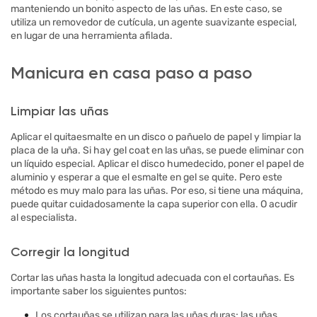
manteniendo un bonito aspecto de las uñas. En este caso, se
utiliza un removedor de cutícula, un agente suavizante especial,
en lugar de una herramienta afilada.
Manicura en casa paso a paso
Limpiar las uñas
Aplicar el quitaesmalte en un disco o pañuelo de papel y limpiar la
placa de la uña. Si hay gel coat en las uñas, se puede eliminar con
un líquido especial. Aplicar el disco humedecido, poner el papel de
aluminio y esperar a que el esmalte en gel se quite. Pero este
método es muy malo para las uñas. Por eso, si tiene una máquina,
puede quitar cuidadosamente la capa superior con ella. O acudir
al especialista.
Corregir la longitud
Cortar las uñas hasta la longitud adecuada con el cortauñas. Es
importante saber los siguientes puntos:
Los cortauñas se utilizan para las uñas duras; las uñas