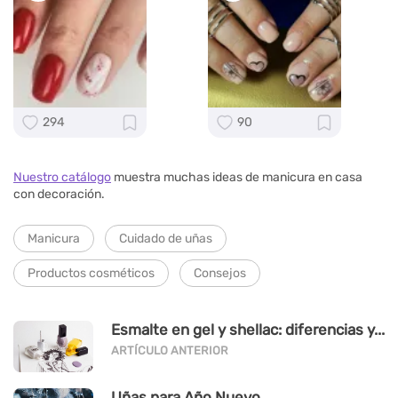
294
90
Nuestro catálogo
muestra muchas ideas de manicura en casa
con decoración.
Manicura
Cuidado de uñas
Productos cosméticos
Consejos
Esmalte en gel y shellac: diferencias y...
ARTÍCULO ANTERIOR
Uñas para Año Nuevo