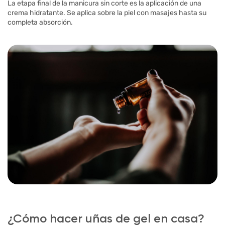
La etapa final de la manicura sin corte es la aplicación de una
crema hidratante. Se aplica sobre la piel con masajes hasta su
completa absorción.
¿Cómo hacer uñas de gel en casa?