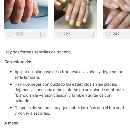
1055
222
247
Hay dos formas sencillas de hacerla.
Con estarcido:
Aplicar el color base de la francesa a las uñas y dejar secar
en la lámpara.
Hay que pegar con cuidado los estarcidos en las placas,
dejando la zona, que debe pintarse en un color de contraste
(blanco en la versión clásica) y también quitarlos con
cuidado.
Después del secado, hay que cubrir las uñas con el top coat
y volver a secarlas.
A mano: