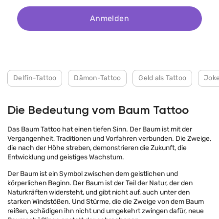
Anmelden
Delfin-Tattoo
Dämon-Tattoo
Geld als Tattoo
Joke
Die Bedeutung vom Baum Tattoo
Das Baum Tattoo hat einen tiefen Sinn. Der Baum ist mit der
Vergangenheit, Traditionen und Vorfahren verbunden. Die Zweige,
die nach der Höhe streben, demonstrieren die Zukunft, die
Entwicklung und geistiges Wachstum.
Der Baum ist ein Symbol zwischen dem geistlichen und
körperlichen Beginn. Der Baum ist der Teil der Natur, der den
Naturkräften widersteht, und gibt nicht auf, auch unter den
starken Windstößen. Und Stürme, die die Zweige von dem Baum
reißen, schädigen ihn nicht und umgekehrt zwingen dafür, neue