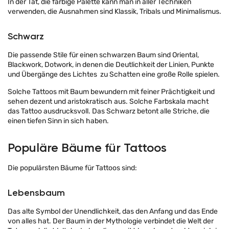
In der Tat, die farbige Palette kann man in aller Techniken
verwenden, die Ausnahmen sind Klassik, Tribals und Minimalismus.
Schwarz
Die passende Stile für einen schwarzen Baum sind Oriental,
Blackwork, Dotwork, in denen die Deutlichkeit der Linien, Punkte
und Übergänge des Lichtes zu Schatten eine große Rolle spielen.
Solche Tattoos mit Baum bewundern mit feiner Prächtigkeit und
sehen dezent und aristokratisch aus. Solche Farbskala macht
das Tattoo ausdrucksvoll. Das Schwarz betont alle Striche, die
einen tiefen Sinn in sich haben.
Populäre Bäume für Tattoos
Die populärsten Bäume für Tattoos sind:
Lebensbaum
Das alte Symbol der Unendlichkeit, das den Anfang und das Ende
von alles hat. Der Baum in der Mythologie verbindet die Welt der