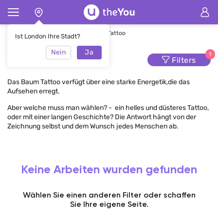
Hauptseite
Tätowierung
Baum Tattoo
Ist London Ihre Stadt?
Nein
Ja
Baum Tattoo
1
Filters
Das Baum Tattoo verfügt über eine starke Energetik,die das
Aufsehen erregt.
Aber welche muss man wählen? - ein helles und düsteres Tattoo,
oder mit einer langen Geschichte? Die Antwort hängt von der
Zeichnung selbst und dem Wunsch jedes Menschen ab.
Keine Arbeiten wurden gefunden
Wählen Sie einen anderen Filter oder schaffen
Sie Ihre eigene Seite.