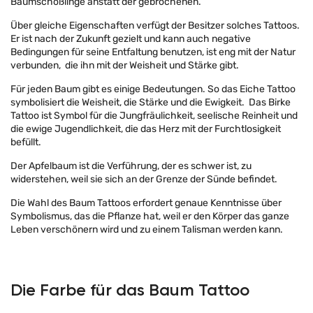
Baumschößlinge anstatt der gebrochenen.
Über gleiche Eigenschaften verfügt der Besitzer solches Tattoos.
Er ist nach der Zukunft gezielt und kann auch negative
Bedingungen für seine Entfaltung benutzen, ist eng mit der Natur
verbunden, die ihn mit der Weisheit und Stärke gibt.
Für jeden Baum gibt es einige Bedeutungen. So das Eiche Tattoo
symbolisiert die Weisheit, die Stärke und die Ewigkeit. Das Birke
Tattoo ist Symbol für die Jungfräulichkeit, seelische Reinheit und
die ewige Jugendlichkeit, die das Herz mit der Furchtlosigkeit
befüllt.
Der Apfelbaum ist die Verführung, der es schwer ist, zu
widerstehen, weil sie sich an der Grenze der Sünde befindet.
Die Wahl des Baum Tattoos erfordert genaue Kenntnisse über
Symbolismus, das die Pflanze hat, weil er den Körper das ganze
Leben verschönern wird und zu einem Talisman werden kann.
Die Farbe für das Baum Tattoo