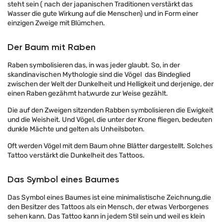
steht sein ( nach der japanischen Traditionen verstärkt das
Wasser die gute Wirkung auf die Menschen) und in Form einer
einzigen Zweige mit Blümchen.
Der Baum mit Raben
Raben symbolisieren das, in was jeder glaubt. So, in der
skandinavischen Mythologie sind die Vögel das Bindeglied
zwischen der Welt der Dunkelheit und Helligkeit und derjenige, der
einen Raben gezähmt hat,wurde zur Weise gezählt.
Die auf den Zweigen sitzenden Rabben symbolisieren die Ewigkeit
und die Weisheit. Und Vögel, die unter der Krone fliegen, bedeuten
dunkle Mächte und gelten als Unheilsboten.
Oft werden Vögel mit dem Baum ohne Blätter dargestellt. Solches
Tattoo verstärkt die Dunkelheit des Tattoos.
Das Symbol eines Baumes
Das Symbol eines Baumes ist eine minimalistische Zeichnung,die
den Besitzer des Tattoos als ein Mensch, der etwas Verborgenes
sehen kann. Das Tattoo kann in jedem Stil sein und weil es klein