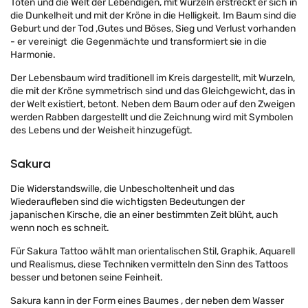
Toten und die Welt der Lebendigen, mit Wurzeln erstreckt er sich in
die Dunkelheit und mit der Kröne in die Helligkeit. Im Baum sind die
Geburt und der Tod ,Gutes und Böses, Sieg und Verlust vorhanden
- er vereinigt die Gegenmächte und transformiert sie in die
Harmonie.
Der Lebensbaum wird traditionell im Kreis dargestellt, mit Wurzeln,
die mit der Kröne symmetrisch sind und das Gleichgewicht, das in
der Welt existiert, betont. Neben dem Baum oder auf den Zweigen
werden Rabben dargestellt und die Zeichnung wird mit Symbolen
des Lebens und der Weisheit hinzugefügt.
Sakura
Die Widerstandswille, die Unbescholtenheit und das
Wiederaufleben sind die wichtigsten Bedeutungen der
japanischen Kirsche, die an einer bestimmten Zeit blüht, auch
wenn noch es schneit.
Für Sakura Tattoo wählt man orientalischen Stil, Graphik, Aquarell
und Realismus, diese Techniken vermitteln den Sinn des Tattoos
besser und betonen seine Feinheit.
Sakura kann in der Form eines Baumes , der neben dem Wasser