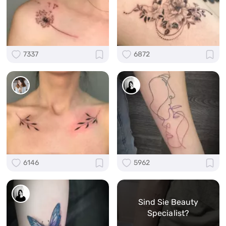
7337
6872
6146
5962
Sind Sie Beauty
Specialist?