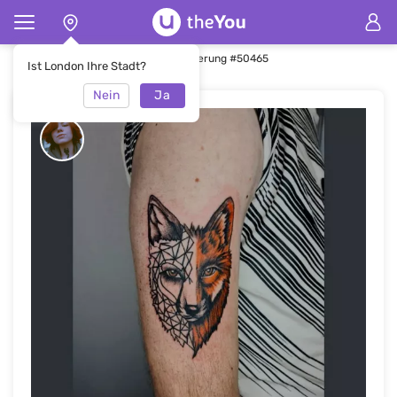
Hauptseite
Tätowierung
Tätowierung #50465
Ist London Ihre Stadt?
Nein
Ja