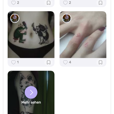
2
2
1
4
Mehr sehen