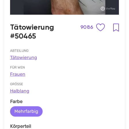
Tätowierung
9086
#50465
ABTEILUNG
Tätowierung
FÜR WEN
Frauen
GRÖSSE
Halblang
Farbe
Mehrfarbig
Körperteil