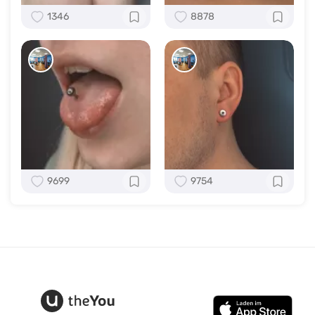
1346
8878
9699
9754