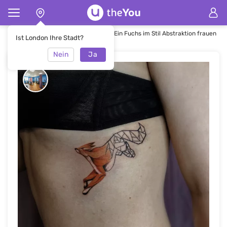
Hauptseite
Tätowierung
Tattoo Ein Fuchs im Stil Abstraktion frauen
Ist London Ihre Stadt?
Nein
Ja