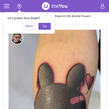
Hauptseite
Tätowierung
Tattoo Hase im Stil Anime frauen
Ist London Ihre Stadt?
Nein
Ja