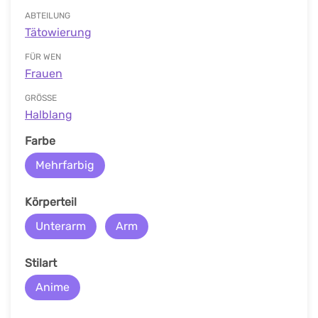
ABTEILUNG
Tätowierung
FÜR WEN
Frauen
GRÖSSE
Halblang
Farbe
Mehrfarbig
Körperteil
Unterarm
Arm
Stilart
Anime