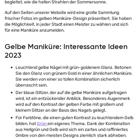
begleitet, wie die hellen Strahlen der Sommersonne.
Auf den Seiten unserer Website wird eine große Sammlung
frischer Fotos im gelben Maniküre-Design präsentiert. Sie haben
die Möglichkeit, in jeder Stadt einen Meister zu wählen und sich
für eine Maniküre anzumelden.
Gelbe Maniküre: Interessante Ideen
2023
Leuchtend gelbe Nägel mit grün-goldenem Glanz. Betonen
Sie den Glanz von grünem Gold in einer ähnlichen Maniküre.
Sie werden von einer so tollen Kombination sicherlich
überrascht sein.
Der blaue Glitzer, der auf die gelbe Maniküre aufgetragen
wird, ist ein entzückender Anblick. Besonderes Augenmerk
wird auf den Kontrast der gelben Farbe mit großem und
kleinem Glitzer an der Basis des Nagels gelegt.
Für Farbtöne, die einen guten Kontrast zu leuchtendem Gelb
bilden, hat
Grün
ein eigenes Thema. Dank der Kombination
aus Hellgrün und Gelb wird sich ein zartes und raffiniertes
Ombre von den meisten Designs ziemlich stark abheben.