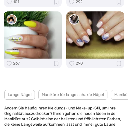
101
292
267
298
Lange Nägel
Maniküre für lange scharfe Nägel
Manikü
Ändern Sie häufig Ihren Kleidungs- und Make-up-Stil, um Ihre
Originalität auszudrücken? Ihnen gehen die neuen Ideen in der
Maniküre aus? Gelb ist eine der hellsten und fröhlichsten Farben,
die keine Langeweile aufkommen lässt und immer gute Laune