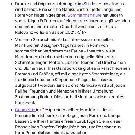
Drucke und Originalzeichnungen im Stil des Minimalismus
sind beliebt. Eine solche Maniküre ist für jede Länge und
Form von Nägeln geeignet.
Sommermaniküre
mit Bildern
von saftigen Früchten auf einem transparenten, glänzenden
und unter einem matten Oberteil wird in der . nicht an
Relevanz verlieren Saison 2021. </ li>
Verlieren Sie auch nicht das Interesse an der gelben
Maniküre mit Designer-Nagelmalerei in Form von
sommerlichen Vertretern der Fauna - Insekten. Viele
Modefrauen drücken sich durch originelle Bilder von
Schmetterlingen, Motten, Libellen, Bienen mit Grashalmen
und Blumen aus. Insektenabdrücke gibt es in verschiedenen
Formen und Größen, oft mit eingelegten Strasssteinen, die
fraktioniert über den Körper oder Flügel des Insekts
aufgebracht werden. Eine solche Maniküre wird auf jeden
Fall bei Freunden und Menschen in Ihrer Umgebung
Zustimmung finden. Diese Arbeit sieht aus wie ein echtes
Kunstwerk.
Geometrie
im Design einer gelben Maniküre - diese
Kombination ist perfekt für Nägel jeder Form und Länge.
Lassen Sie Ihrer Fantasie freien Lauf, fügen Sie in dieser
Phase einen Tropfen Originalität hinzu, um Positionen in
Ihrer Persönlichkeit nicht aufzugeben.