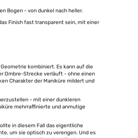
en Bogen - von dunkel nach heller.
s Finish fast transparent sein, mit einer
 Geometrie kombiniert. Es kann auf die
iner Ombre-Strecke verläuft - ohne einen
rken Charakter der Maniküre mildert und
rzustellen - mit einer dunkleren
iküre mehrraffinierte und anmutige
lte in diesem Fall das eigentliche
te, um sie optisch zu verengen. Und es