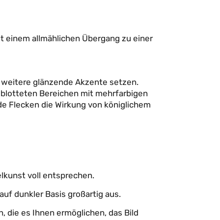
mit einem allmählichen Übergang zu einer
n weitere glänzende Akzente setzen.
geblotteten Bereichen mit mehrfarbigen
de Flecken die Wirkung von königlichem
elkunst voll entsprechen.
uf dunkler Basis großartig aus.
, die es Ihnen ermöglichen, das Bild