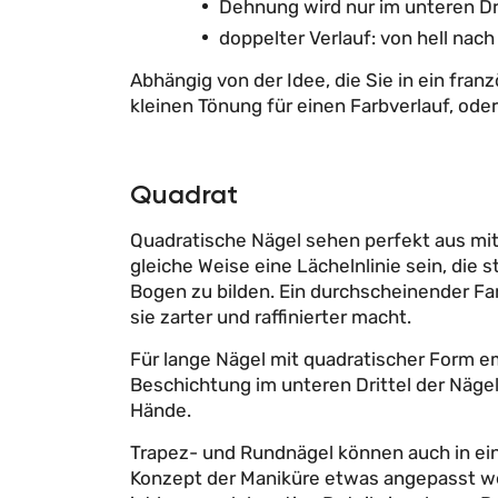
Dehnung wird nur im unteren Dri
doppelter Verlauf: von hell nac
Abhängig von der Idee, die Sie in ein fra
kleinen Tönung für einen Farbverlauf, oder 
Quadrat
Quadratische Nägel sehen perfekt aus mit 
gleiche Weise eine Lächelnlinie sein, die 
Bogen zu bilden. Ein durchscheinender Far
sie zarter und raffinierter macht.
Für lange Nägel mit quadratischer Form 
Beschichtung im unteren Drittel der Näge
Hände.
Trapez- und Rundnägel können auch in eine
Konzept der Maniküre etwas angepasst wer