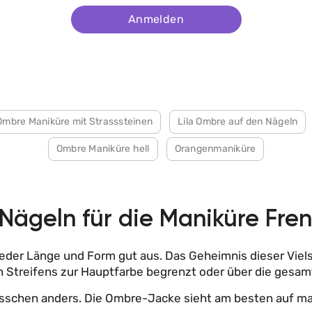
Anmelden
Ombre Maniküre mit Strasssteinen
Lila Ombre auf den Nägeln
Ombre Maniküre hell
Orangenmaniküre
 Nägeln für die Maniküre Fr
der Länge und Form gut aus. Das Geheimnis dieser Vielse
en Streifens zur Hauptfarbe begrenzt oder über die gesa
n bisschen anders. Die Ombre-Jacke sieht am besten auf 