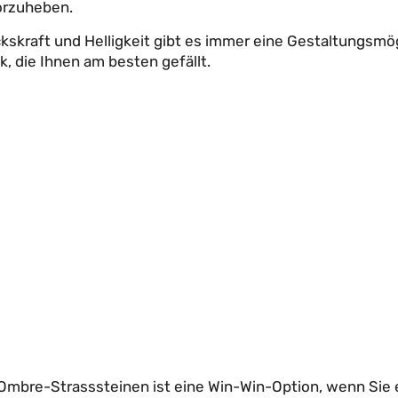
orzuheben.
kraft und Helligkeit gibt es immer eine Gestaltungsmögl
k, die Ihnen am besten gefällt.
Ombre-Strasssteinen ist eine Win-Win-Option, wenn Sie 