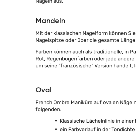
Nägeln aus.
Mandeln
Mit der klassischen Nagelform können Sie 
Nagelspitze oder über die gesamte Länge
Farben können auch als traditionelle, in
Rot, Regenbogenfarben oder jede andere 
um seine "französische" Version handelt, 
Oval
French Ombre Maniküre auf ovalen Nägeln
folgenden:
Klassische Lächelnlinie in einer 
ein Farbverlauf in der Tondichte