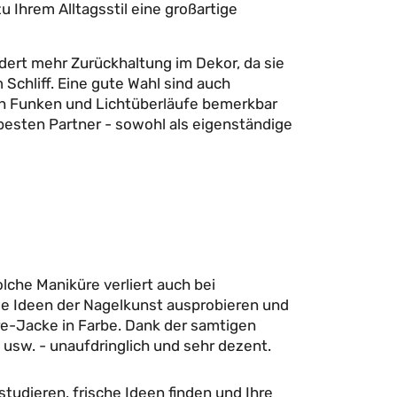
u Ihrem Alltagsstil eine großartige
dert mehr Zurückhaltung im Dekor, da sie
m Schliff. Eine gute Wahl sind auch
urch Funken und Lichtüberläufe bemerkbar
 besten Partner - sowohl als eigenständige
lche Maniküre verliert auch bei
eue Ideen der Nagelkunst ausprobieren und
e-Jacke in Farbe. Dank der samtigen
 usw. - unaufdringlich und sehr dezent.
tudieren, frische Ideen finden und Ihre