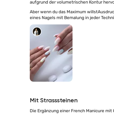
aufgrund der volumetrischen Kontur herv
Aber wenn du das Maximum willstAusdrucks
eines Nagels mit Bemalung in jeder Techni
113
Mit Strasssteinen
Die Ergänzung einer French Manicure mit 