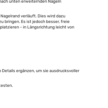
h nach unten erweiternden Nägeln
 Nagelrand verläuft. Dies wird dazu
u bringen. Es ist jedoch besser, freie
latzieren - in Längsrichtung leicht von
 Details ergänzen, um sie ausdrucksvoller
testen.