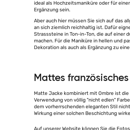
ideal als Hochzeitsmaniküre oder für einen
Ergänzung sein.
Aber auch hier müssen Sie sich auf das al
an sich ziemlich reichhaltig ist. Dafür eig
Strasssteine ​​in Ton-in-Ton, die auf ein
machen. Für die Maniküre in hellen und pa
Dekoration als auch als Ergänzung zu ein
Mattes französische
Matte Jacke kombiniert mit Ombre ist die 
Verwendung von völlig "nicht edlen" Farb
dem vorherrschenden eleganten Stil nich
Wirkung einer solchen Beschichtung wirken
Auf unserer Website können Sie die Fotos 