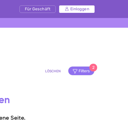
Für Geschäft
Einloggen
2
Filters
LÖSCHEN
den
ene Seite.