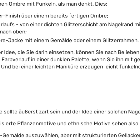
hen Ombre mit Funkeln, als man denkt. Dies:
r-Finish über einem bereits fertigen Ombre;
verlaufs - von einer dichten Glitzerschicht am Nagelrand 
 nach oben;
bre-Jacke mit einem Gemälde oder einem Glitzerrahmen.
 Idee, die Sie darin einsetzen, können Sie nach Beliebe
n Farbverlauf in einer dunklen Palette, wenn Sie ihn mit 
Und bei einer leichten Maniküre erzeugen leicht funkeln
 sollte äußerst zart sein und der Idee einer solchen Nag
isierte Pflanzenmotive und ethnische Motive sehen also a
on-Gemälde auszuwählen, aber mit strukturierten Gellacken