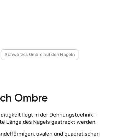
Schwarzes Ombre auf den Nägeln
ench Ombre
itigkeit liegt in der Dehnungstechnik -
mte Länge des Nagels gestreckt werden.
mandelförmigen, ovalen und quadratischen