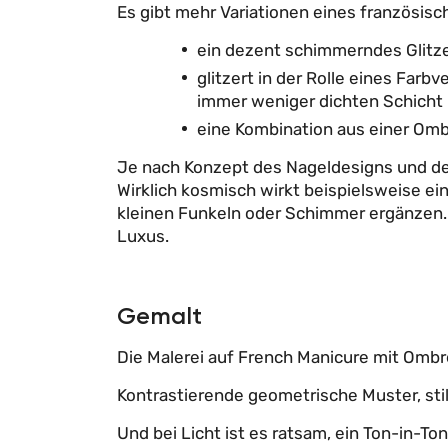
Es gibt mehr Variationen eines französisc
ein dezent schimmerndes Glitze
glitzert in der Rolle eines Farb
immer weniger dichten Schicht
eine Kombination aus einer Om
Je nach Konzept des Nageldesigns und der
Wirklich kosmisch wirkt beispielsweise ei
kleinen Funkeln oder Schimmer ergänzen. 
Luxus.
Gemalt
Die Malerei auf French Manicure mit Ombre
Kontrastierende geometrische Muster, stil
Und bei Licht ist es ratsam, ein Ton-in-T