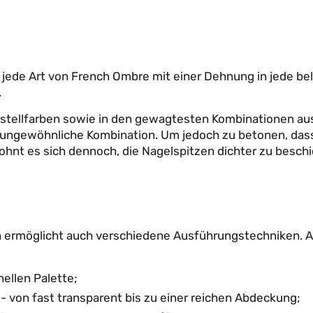
jede Art von French Ombre mit einer Dehnung in jede beli
.
 Pastellfarben sowie in den gewagtesten Kombinationen 
ungewöhnliche Kombination. Um jedoch zu betonen, dass 
lohnt es sich dennoch, die Nagelspitzen dichter zu besch
 ermöglicht auch verschiedene Ausführungstechniken. Am
hellen Palette;
 - von fast transparent bis zu einer reichen Abdeckung;