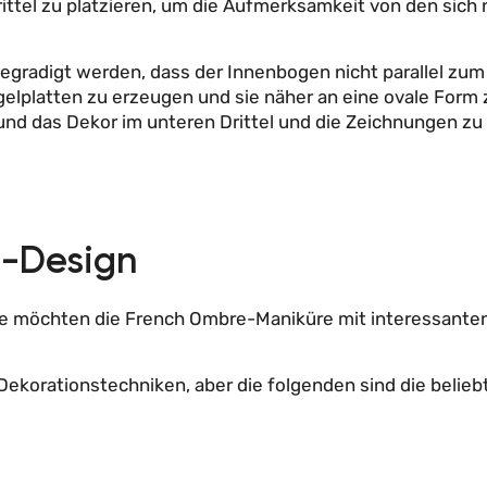
Drittel zu platzieren, um die Aufmerksamkeit von den sic
 begradigt werden, dass der Innenbogen nicht parallel zum
agelplatten zu erzeugen und sie näher an eine ovale Form z
und das Dekor im unteren Drittel und die Zeichnungen zu p
e-Design
 Sie möchten die French Ombre-Maniküre mit interessanten
 Dekorationstechniken, aber die folgenden sind die belieb