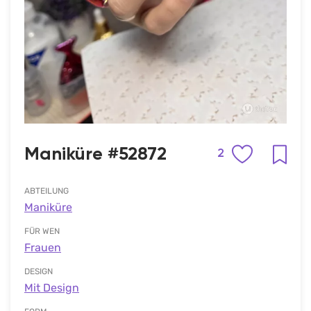
Maniküre #52872
2
ABTEILUNG
Maniküre
FÜR WEN
Frauen
DESIGN
Mit Design