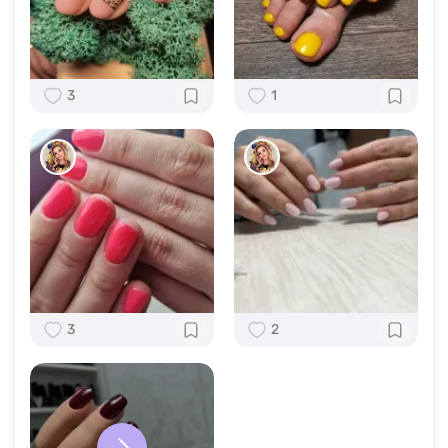
3
1
3
2