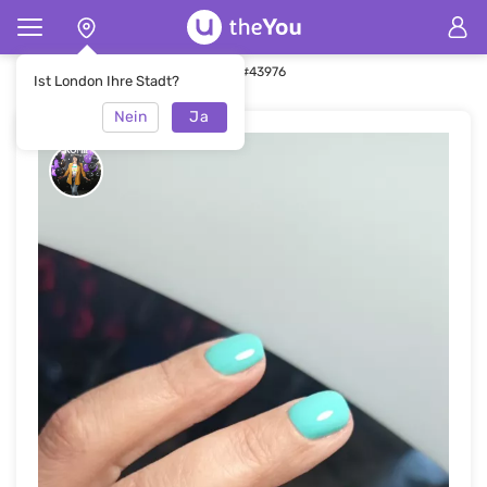
Hauptseite
Maniküre
Maniküre #43976
Ist London Ihre Stadt?
Nein
Ja