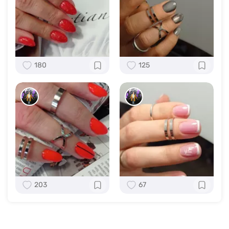
180
125
203
67