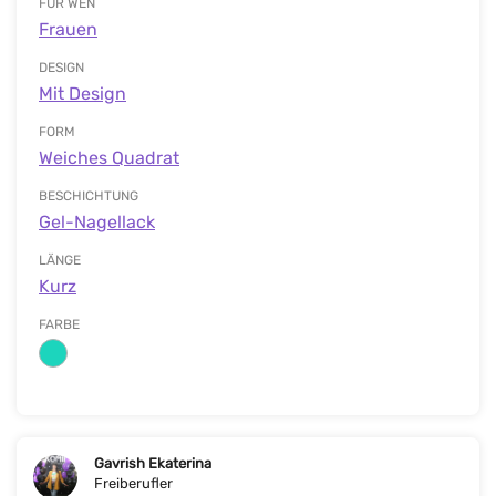
FÜR WEN
Frauen
DESIGN
Mit Design
FORM
Weiches Quadrat
BESCHICHTUNG
Gel-Nagellack
LÄNGE
Kurz
FARBE
Gavrish Ekaterina
Freiberufler