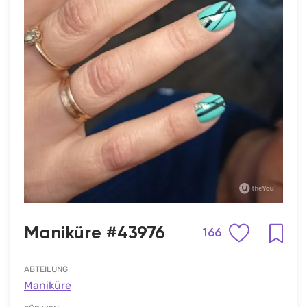
Maniküre #43976
166
ABTEILUNG
Maniküre