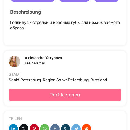
Beschreibung
Голливуд - стрелки и красные губы для незабываемого
образа
Aleksandra Yakybova
Freiberufler
STADT
Sankt Petersburg, Region Sankt Petersburg, Russland
Profile sehen
TEILEN