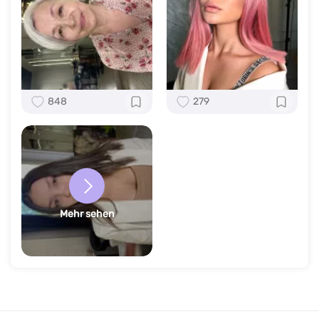
848
279
Mehr sehen