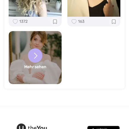
1372
163
Mehr sehen