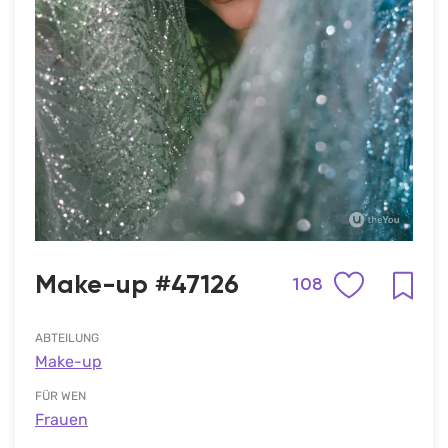
Make-up #47126
108
ABTEILUNG
Make-up
FÜR WEN
Frauen