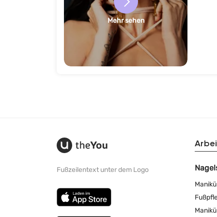
Mehr sehen
Arbei
Nagel
Fußzeilentext unter dem Logo
Manikü
Fußpfl
Manikü