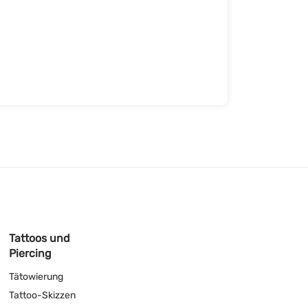
Tattoos und
Piercing
Tätowierung
Tattoo-Skizzen