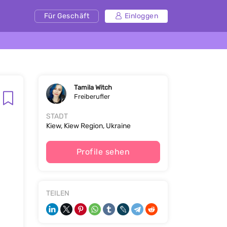
Für Geschäft
Einloggen
Tamila Witch
Freiberufler
STADT
Kiew, Kiew Region, Ukraine
Profile sehen
TEILEN