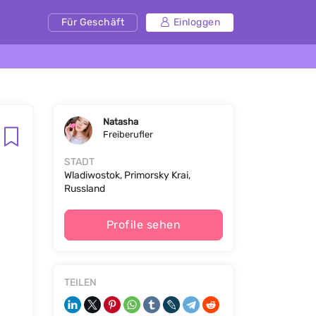
Für Geschäft
Einloggen
Natasha
Freiberufler
STADT
Wladiwostok, Primorsky Krai,
Russland
Profile sehen
TEILEN