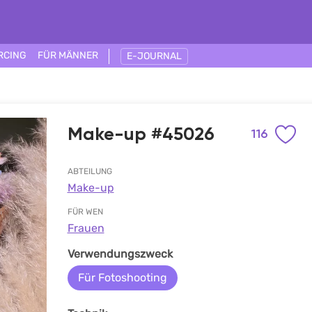
RCING
FÜR MÄNNER
E-JOURNAL
Make-up #45026
116
ABTEILUNG
Make-up
FÜR WEN
Frauen
Verwendungszweck
Für Fotoshooting