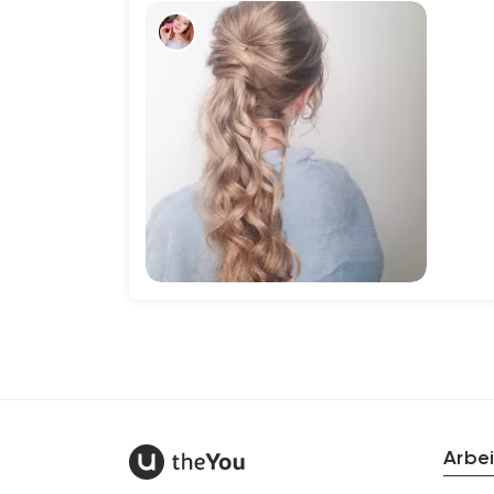
138
Arbei