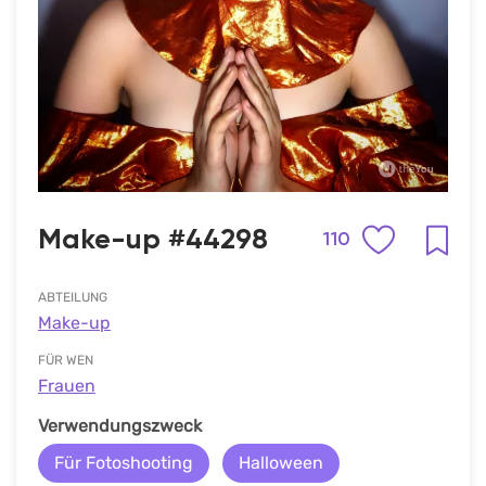
Make-up #44298
110
ABTEILUNG
Make-up
FÜR WEN
Frauen
Verwendungszweck
Für Fotoshooting
Halloween