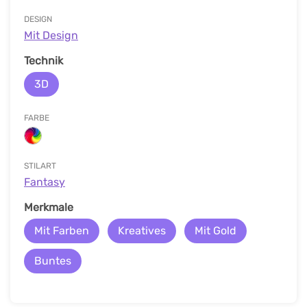
DESIGN
Mit Design
Technik
3D
FARBE
STILART
Fantasy
Merkmale
Mit Farben
Kreatives
Mit Gold
Buntes