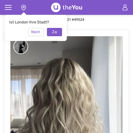
Hauptseite
Frisuren
Frisuren 2021 #49524
Ist London Ihre Stadt?
Nein
Ja