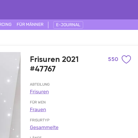
RCING
FÜR MÄNNER
E-JOURNAL
Frisuren 2021
550
#47767
ABTEILUNG
Frisuren
FÜR WEN
Frauen
FRISURTYP
Gesammelte