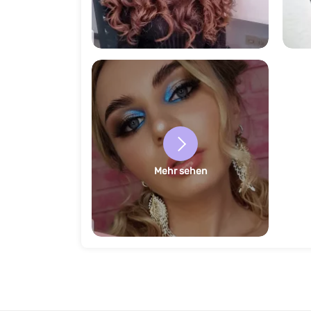
496
Mehr sehen