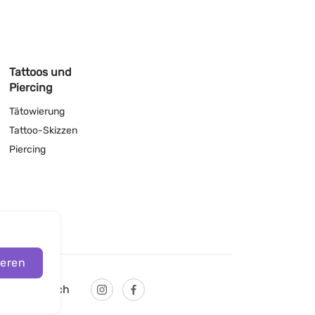
Tattoos und
Piercing
Tätowierung
Tattoo-Skizzen
Piercing
ieren
Deutsch