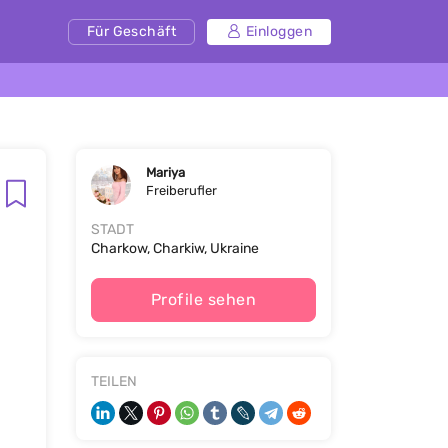
Für Geschäft
Einloggen
Mariya
Freiberufler
STADT
Charkow, Charkiw, Ukraine
Profile sehen
TEILEN