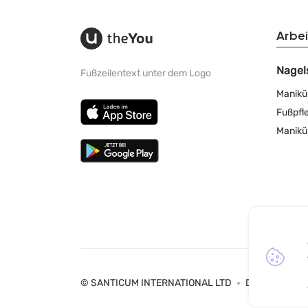
Arbei
Nagel
Fußzeilentext unter dem Logo
Manikü
Fußpfl
Manikü
© SANTICUM INTERNATIONAL LTD
Datenschutz