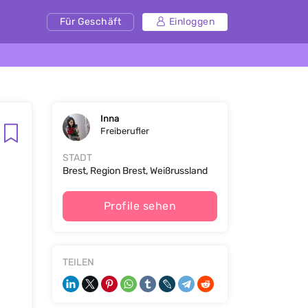
Für Geschäft
Einloggen
Inna
Freiberufler
STADT
Brest, Region Brest, Weißrussland
Profile sehen
TEILEN