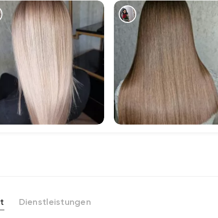
448
1197
t
Dienstleistungen