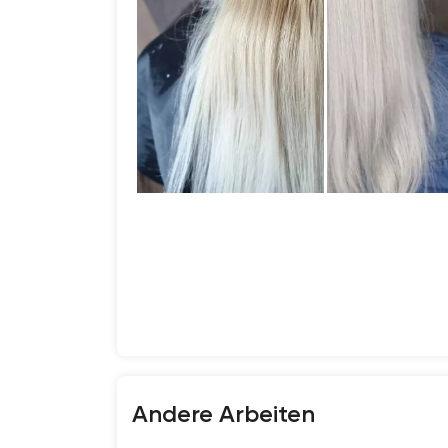
Andere Arbeiten