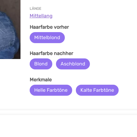
LÄNGE
Mittellang
Haarfarbe vorher
Mittelblond
Haarfarbe nachher
Blond
Aschblond
Merkmale
Helle Farbtöne
Kalte Farbtöne