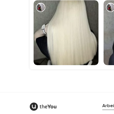
1300
Arbei