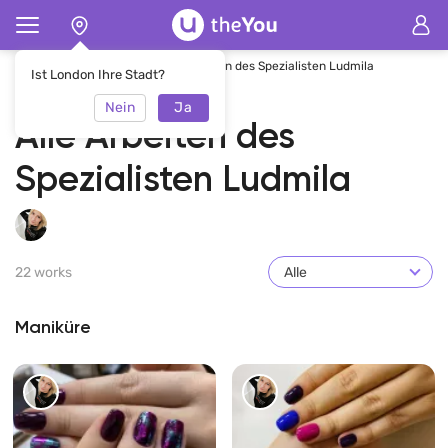
Hauptseite
Ludmila
Alle Arbeiten des Spezialisten Ludmila
Ist London Ihre Stadt?
Nein
Ja
Alle Arbeiten des
Spezialisten Ludmila
22 works
Alle
Maniküre