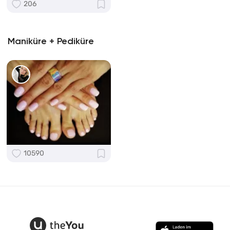
206
Maniküre + Pediküre
10590