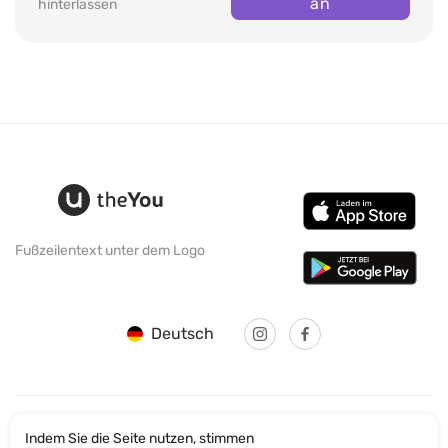
an
hinterlassen
Fußzeilentext unter dem Logo
Deutsch
Indem Sie die Seite nutzen, stimmen
© SANTICUM INTERNATIONAL LTD