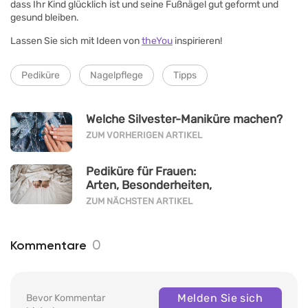
dass Ihr Kind glücklich ist und seine Fußnägel gut geformt und
gesund bleiben.
Lassen Sie sich mit Ideen von
theYou
inspirieren!
Pediküre
Nagelpflege
Tipps
Welche Silvester-Maniküre machen?
ZUM VORHERIGEN ARTIKEL
Pediküre für Frauen:
Arten, Besonderheiten,
Vor- und...
ZUM NÄCHSTEN ARTIKEL
0
Kommentare
Melden Sie sich
Bevor Kommentar