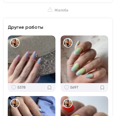
Жалоба
Другие работы
5378
5697