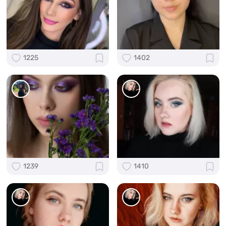
1225
1402
1239
1410