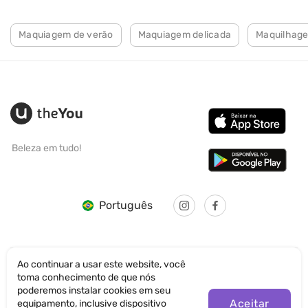
Maquiagem de verão
Maquiagem delicada
Maquilhage
Beleza em tudo!
Português
Ao continuar a usar este website, você
toma conhecimento de que nós
© SANTICUM INTERNATIONAL LTD
poderemos instalar cookies em seu
Aceitar
equipamento, inclusive dispositivo