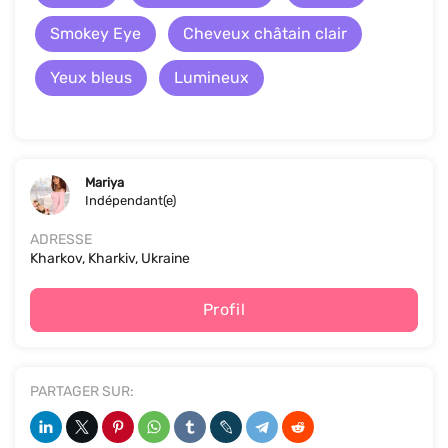
Smokey Eye
Cheveux châtain clair
Yeux bleus
Lumineux
Mariya
Indépendant(e)
ADRESSE
Kharkov, Kharkiv, Ukraine
Profil
PARTAGER SUR: