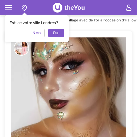
Page d'accueil
Maquillage
Maquillage avec de l'or à l'occasion d'Hall
Est-ce votre ville Londres?
Non
Oui