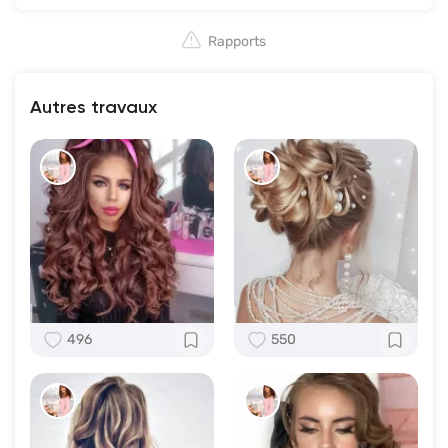
Rapports
Autres travaux
496
550