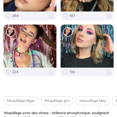
284
187
224
136
Maquillage léger
Maquillage gris
maquillage bleu
Maquillage avec des strass - brillance phosphorique, soulignant