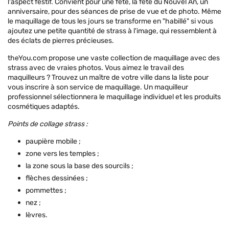
l'aspect festif. Convient pour une fête, la fête du Nouvel An, un
anniversaire, pour des séances de prise de vue et de photo. Même
le maquillage de tous les jours se transforme en "habillé" si vous
ajoutez une petite quantité de strass à l'image, qui ressemblent à
des éclats de pierres précieuses.
theYou.com propose une vaste collection de maquillage avec des
strass avec de vraies photos. Vous aimez le travail des
maquilleurs ? Trouvez un maître de votre ville dans la liste pour
vous inscrire à son service de maquillage. Un maquilleur
professionnel sélectionnera le maquillage individuel et les produits
cosmétiques adaptés.
Points de collage strass :
paupière mobile ;
zone vers les temples ;
la zone sous la base des sourcils ;
flèches dessinées ;
pommettes ;
nez ;
lèvres.