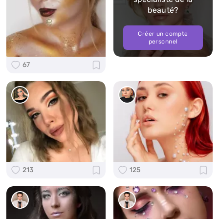
beauté?
Créer un compte
personnel
67
213
125