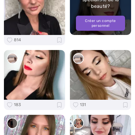
beauté?
Créer un compte
personnel
814
183
131