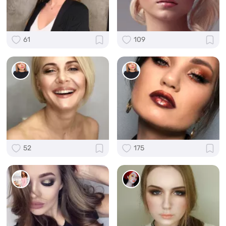
61
109
52
175