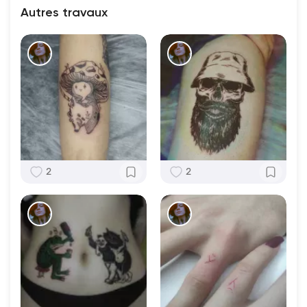
Autres travaux
2
2