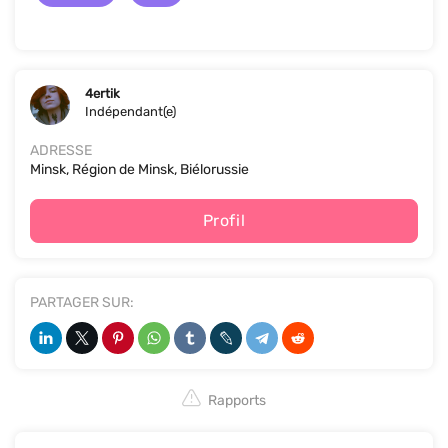
4ertik
Indépendant(e)
ADRESSE
Minsk, Région de Minsk, Biélorussie
Profil
PARTAGER SUR:
Rapports