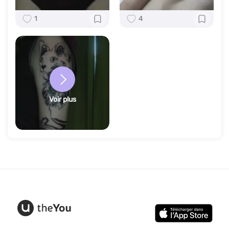
1
4
Voir plus