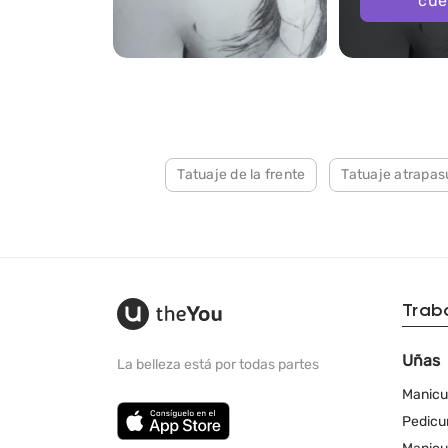
cue
1429
Tatuaje de la frente
Tatuaje atrapa
Trab
Uñas
La belleza está por todas partes
Manicu
Pedicu