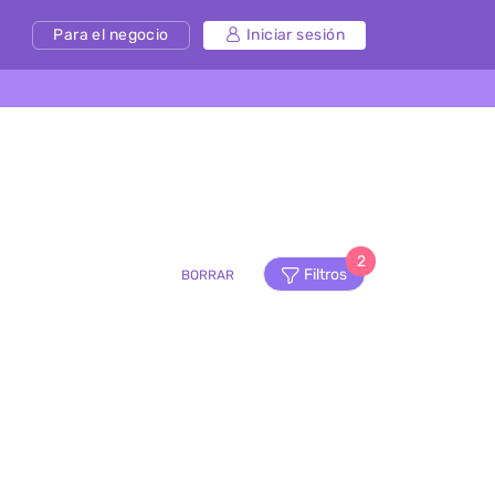
Para el negocio
Iniciar sesión
2
Filtros
BORRAR