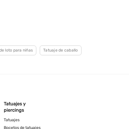
de loto para niñas
Tatuaje de caballo
Tatuajes y
piercings
Tatuajes
Bocetos de tatuajes