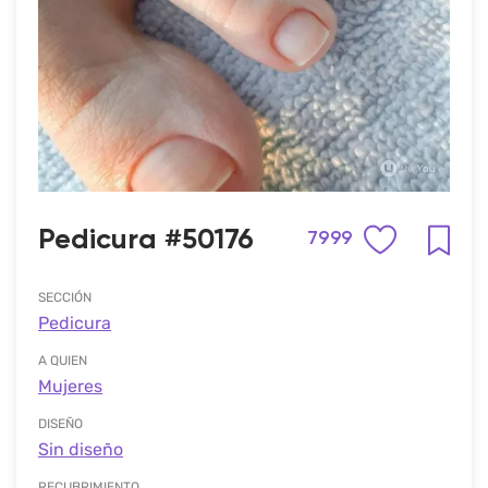
Pedicura #50176
7999
SECCIÓN
Pedicura
A QUIEN
Mujeres
DISEÑO
Sin diseño
RECUBRIMIENTO