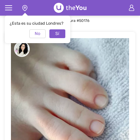
Página de inicio
Pedicura
Pedicura #50176
¿Esta es su ciudad Londres?
No
Sí