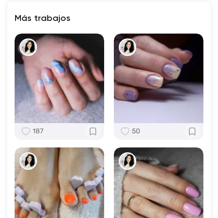
Más trabajos
187
50