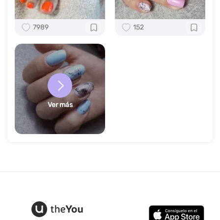
7989
152
Ver más