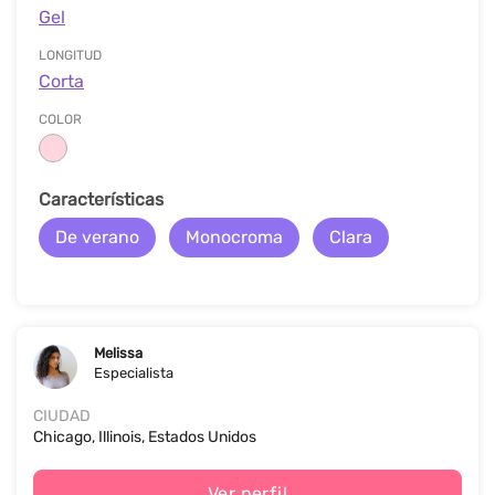
Gel
LONGITUD
Corta
COLOR
Características
De verano
Monocroma
Clara
Melissa
Especialista
CIUDAD
Chicago, Illinois, Estados Unidos
Ver perfil