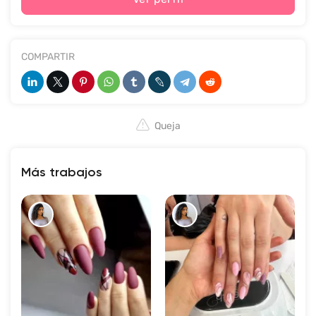
COMPARTIR
Queja
Más trabajos