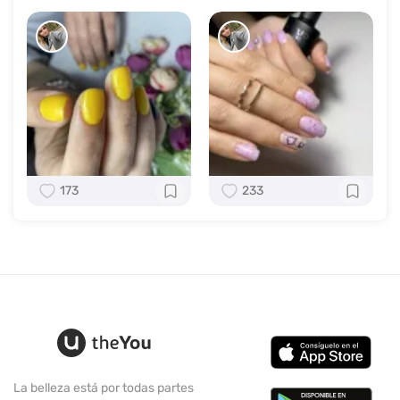
173
233
La belleza está por todas partes