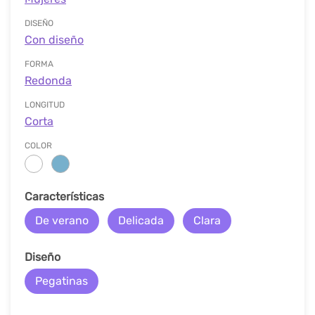
DISEÑO
Con diseño
FORMA
Redonda
LONGITUD
Corta
COLOR
Características
De verano
Delicada
Clara
Diseño
Pegatinas