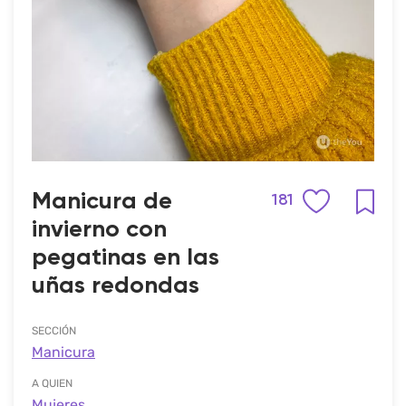
Manicura de
181
invierno con
pegatinas en las
uñas redondas
SECCIÓN
Manicura
A QUIEN
Mujeres