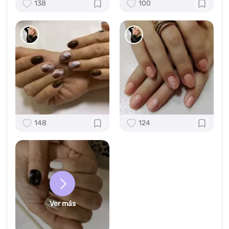
138
100
148
124
Ver más