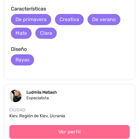
Características
De primavera
Creativa
De verano
Mate
Clara
Diseño
Rayas
Ludmila Matiash
Especialista
CIUDAD
Kiev, Región de Kiev, Ucrania
Ver perfil