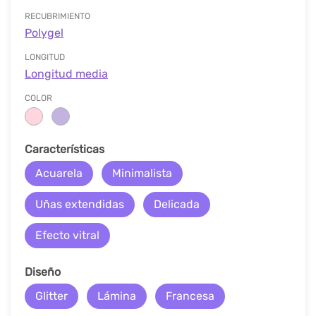
RECUBRIMIENTO
Polygel
LONGITUD
Longitud media
COLOR
Características
Acuarela
Minimalista
Uñas extendidas
Delicada
Efecto vitral
Diseño
Glitter
Lámina
Francesa