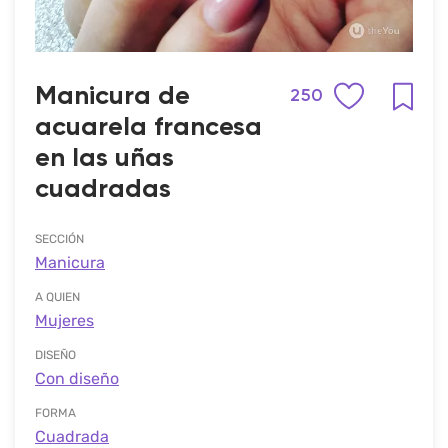
Manicura de
250
acuarela francesa
en las uñas
cuadradas
SECCIÓN
Manicura
A QUIEN
Mujeres
DISEÑO
Con diseño
FORMA
Cuadrada