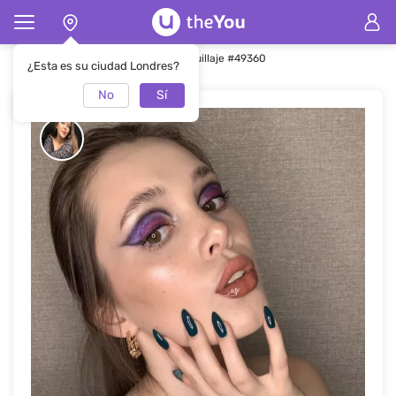
Página de inicio
Maquillaje
Maquillaje #49360
¿Esta es su ciudad Londres?
No
Sí