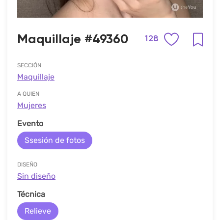
Maquillaje #49360
128
SECCIÓN
Maquillaje
A QUIEN
Mujeres
Evento
Ssesión de fotos
DISEÑO
Sin diseño
Técnica
Relieve