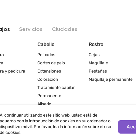
ajos
Servicios
Ciudades
Cabello
Rostro
ra
Peinados
Cejas
ra
Cortes de pelo
Maquillaje
ra y pedicura
Extensiones
Pestañas
Coloración
Maquillaje permanente
Tratamiento capilar
Permanente
Alisado
Al continuar utilizando este sitio web, usted está de
acuerdo con la introducción de cookies en su ordenador o
Ace
dispositivo móvil. Por favor, lea la información sobre el uso
de cookies.