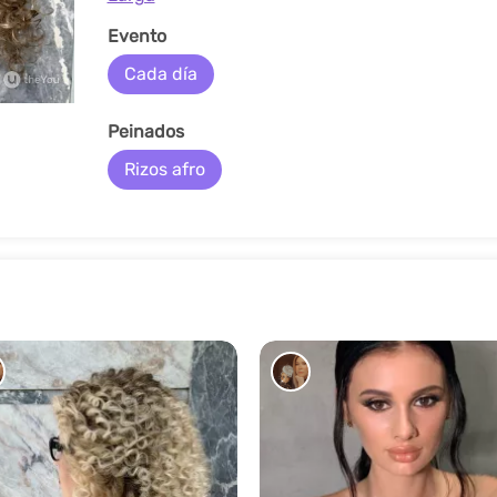
Evento
Cada día
Peinados
Rizos afro