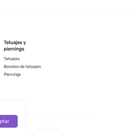
Tatuajes y
piercings
Tatuajes
Bocetos de tatuajes
Piercings
ptar