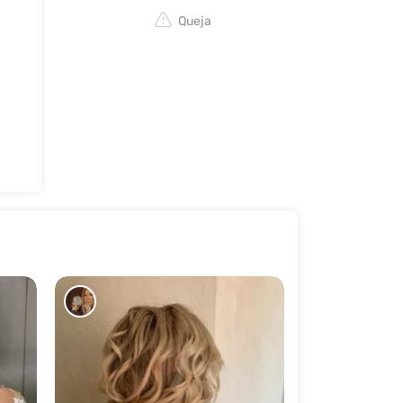
Queja