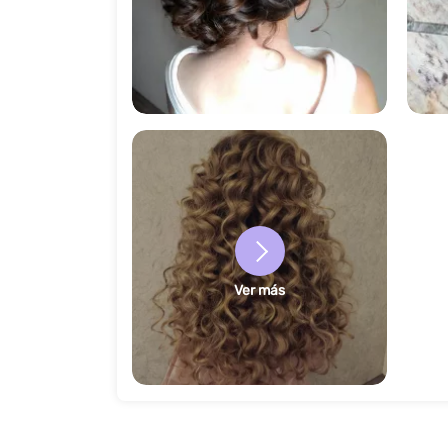
614
Ver más