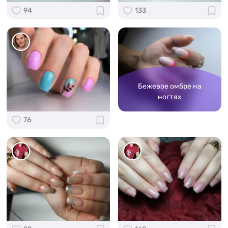
94
133
Бежевое омбре на
ногтях
76