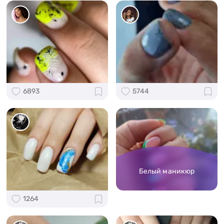
6893
5744
Белый маникюр
1264