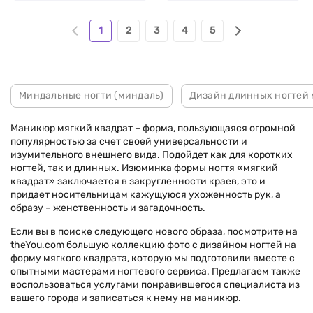
1
2
3
4
5
Миндальные ногти (миндаль)
Дизайн длинных ногтей
Маникюр мягкий квадрат – форма, пользующаяся огромной
популярностью за счет своей универсальности и
изумительного внешнего вида. Подойдет как для коротких
ногтей, так и длинных. Изюминка формы ногтя «мягкий
квадрат» заключается в закругленности краев, это и
придает носительницам кажущуюся ухоженность рук, а
образу – женственность и загадочность.
Если вы в поиске следующего нового образа, посмотрите на
theYou.com большую коллекцию фото с дизайном ногтей на
форму мягкого квадрата, которую мы подготовили вместе с
опытными мастерами ногтевого сервиса. Предлагаем также
воспользоваться услугами понравившегося специалиста из
вашего города и записаться к нему на маникюр.