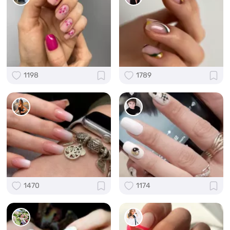
1198
1789
1470
1174