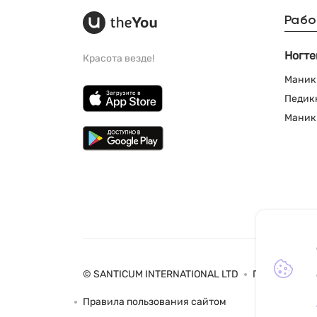
Рабо
Ногте
Красота везде!
Маник
Педик
Маник
© SANTICUM INTERNATIONAL LTD
Политика ко
Правила пользования сайтом