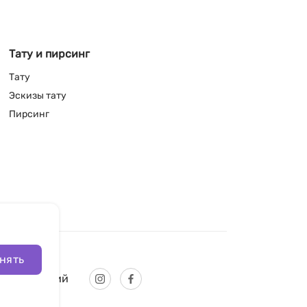
Тату и пирсинг
Тату
Эскизы тату
Пирсинг
нять
Русский