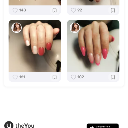
148
92
161
102