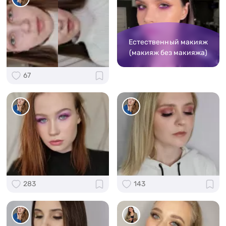
Естественный макияж
(макияж без макияжа)
67
283
143