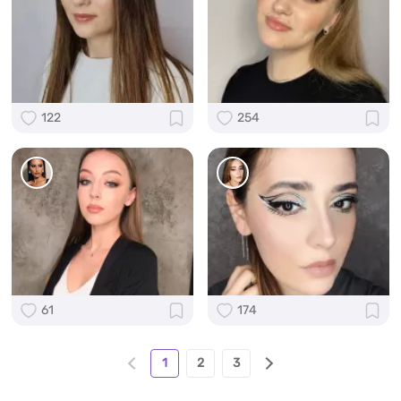
122
254
61
174
1
2
3