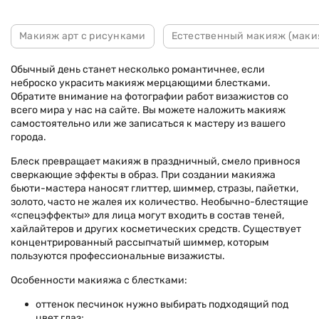
Макияж арт с рисунками
Естественный макияж (маки
Обычный день станет несколько романтичнее, если
неброско украсить макияж мерцающими блестками.
Обратите внимание на фотографии работ визажистов со
всего мира у нас на сайте. Вы можете наложить макияж
самостоятельно или же записаться к мастеру из вашего
города.
Блеск превращает макияж в праздничный, смело привнося
сверкающие эффекты в образ. При создании макияжа
бьюти-мастера наносят глиттер, шиммер, стразы, пайетки,
золото, часто не жалея их количество. Необычно-блестящие
«спецэффекты» для лица могут входить в состав теней,
хайлайтеров и других косметических средств. Существует
концентрированный рассыпчатый шиммер, которым
пользуются профессиональные визажисты.
Особенности макияжа с блестками:
оттенок песчинок нужно выбирать подходящий под
цвет глаз;