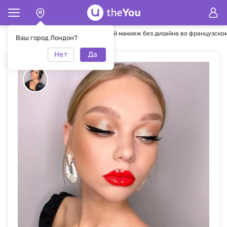
Главная
Макияж
Разноцветный макияж без дизайна во французско
Ваш город Лондон?
Нет
Да