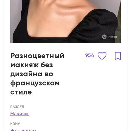
Разноцветный
954
макияж без
дизайна во
французском
стиле
РАЗДЕЛ
Макияж
КОМУ
Женщинам