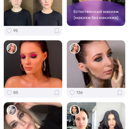
Естественный макияж
(макияж без макияжа)
95
85
136