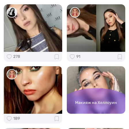
278
91
Макияж на Хеллоуин
189