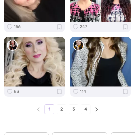
156
247
83
114
1
2
3
4