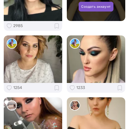
Создать аккаунт
2985
1254
1233