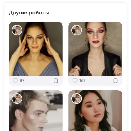
Другие работы
87
167