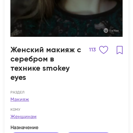
Женский макияж с
113
серебром в
технике smokey
eyes
РАЗДЕЛ
Макияж
КОМУ
Женщинам
Назначение