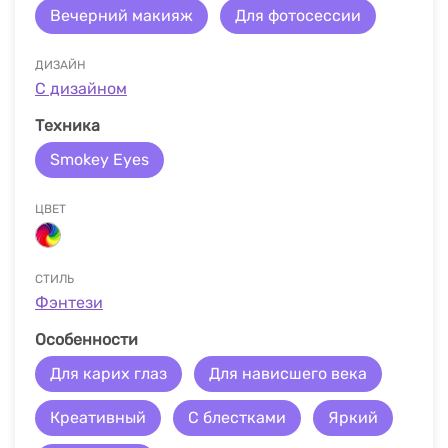
Вечерний макияж
Для фотосессии
ДИЗАЙН
С дизайном
Техника
Smokey Eyes
ЦВЕТ
СТИЛЬ
Фэнтези
Особенности
Для карих глаз
Для нависшего века
Креативный
С блестками
Яркий