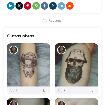
Reclamar
Outras obras
2
2