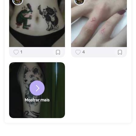
1
4
Mostrar mais