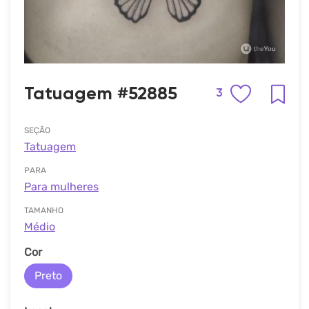
Tatuagem #52885
3
SEÇÃO
Tatuagem
PARA
Para mulheres
TAMANHO
Médio
Cor
Preto