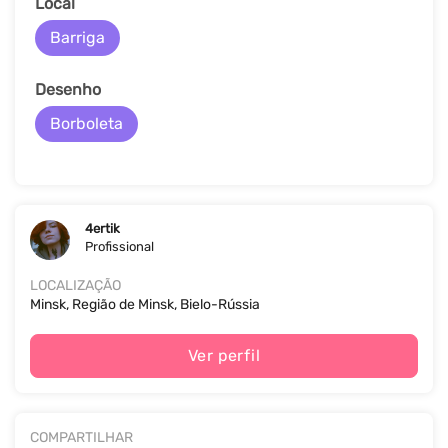
Local
Barriga
Desenho
Borboleta
4ertik
Profissional
LOCALIZAÇÃO
Minsk, Região de Minsk, Bielo-Rússia
Ver perfil
COMPARTILHAR