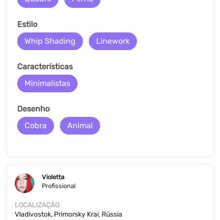
Estilo
Whip Shading
Linework
Características
Minimalistas
Desenho
Cobra
Animal
Violetta
Profissional
LOCALIZAÇÃO
Vladivostok, Primorsky Krai, Rússia