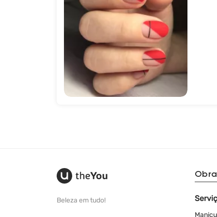
245
Obra
Servi
Beleza em tudo!
Manicu