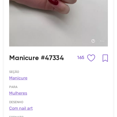
Manicure #47334
165
SEÇÃO
Manicure
PARA
Mulheres
DESENHO
Com nail art