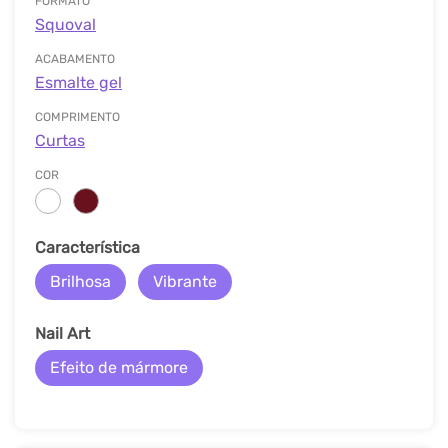
FORMATO
Squoval
ACABAMENTO
Esmalte gel
COMPRIMENTO
Curtas
COR
Característica
Brilhosa
Vibrante
Nail Art
Efeito de mármore