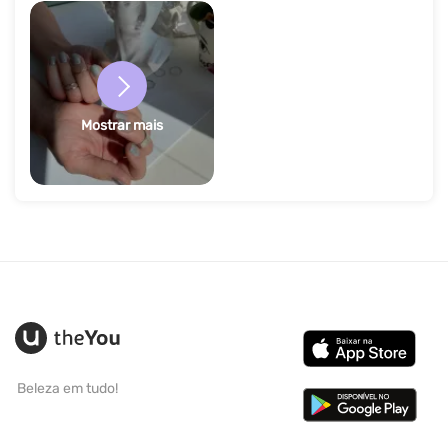
Mostrar mais
Beleza em tudo!