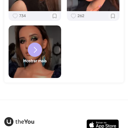
734
262
Mostrar mais