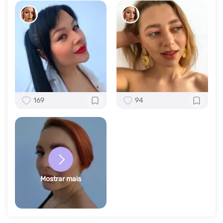
169
94
Mostrar mais