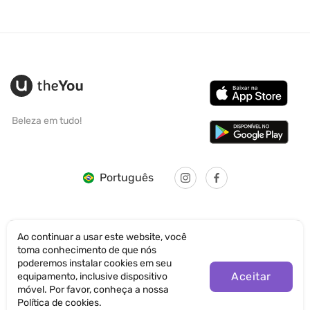
Beleza em tudo!
Português
Ao continuar a usar este website, você
toma conhecimento de que nós
© SANTICUM INTERNATIONAL LTD
poderemos instalar cookies em seu
Aceitar
equipamento, inclusive dispositivo
Política de Privacidade
móvel. Por favor, conheça a nossa
Política de cookies.
Termos de Uso