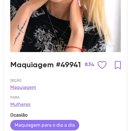
Maquiagem #49941
834
SEÇÃO
Maquiagem
PARA
Mulheres
Ocasião
Maquiagem para o dia a dia