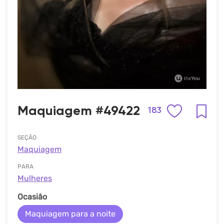
Maquiagem #49422
183
SEÇÃO
Maquiagem
PARA
Mulheres
Ocasião
Maquiagem para a noite