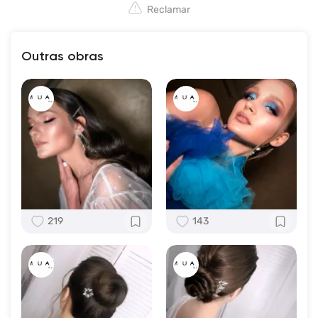
Reclamar
Outras obras
219
143